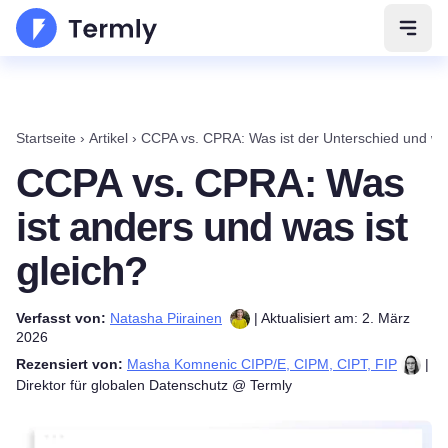
Navig
Startseite
›
Artikel
›
CCPA vs. CPRA: Was ist der Unterschied und was
CCPA vs. CPRA: Was
ist anders und was ist
gleich?
Verfasst von:
Natasha Piirainen
| Aktualisiert am: 2. März
2026
Rezensiert von:
Masha Komnenic CIPP/E, CIPM, CIPT, FIP
|
Direktor für globalen Datenschutz @ Termly