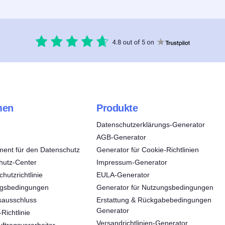
men
Produkte
Datenschutzerklärungs-Generator
AGB-Generator
ent für den Datenschutz
Generator für Cookie-Richtlinien
hutz-Center
Impressum-Generator
hutzrichtlinie
EULA-Generator
ngsbedingungen
Generator für Nutzungsbedingungen
sausschluss
Erstattung & Rückgabebedingungen
Generator
Richtlinie
Versandrichtlinien-Generator