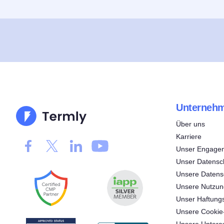
Unterneh
Über uns
Karriere
Unser Engagem
Unser Datensc
Unsere Datensc
Unsere Nutzu
Unser Haftung
Unsere Cookie-