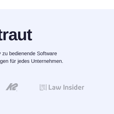
traut
v zu bedienende Software
gungen für jedes Unternehmen.