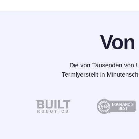
Vo
Die von Tausenden von Un
Termlyerstellt in Minutensch