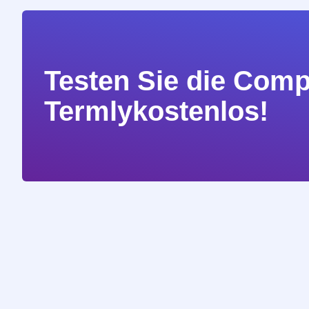
Testen Sie die Com
Termlykostenlos!