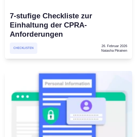
7-stufige Checkliste zur
Einhaltung der CPRA-
Anforderungen
26. Februar 2026
CHECKLISTEN
Natasha Piirainen