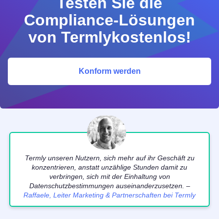
Testen Sie die
Compliance-Lösungen
von Termlykostenlos!
Konform werden
Termly unseren Nutzern, sich mehr auf ihr Geschäft zu
konzentrieren, anstatt unzählige Stunden damit zu
verbringen, sich mit der Einhaltung von
Datenschutzbestimmungen auseinanderzusetzen. –
Raffaele, Leiter Marketing & Partnerschaften bei Termly