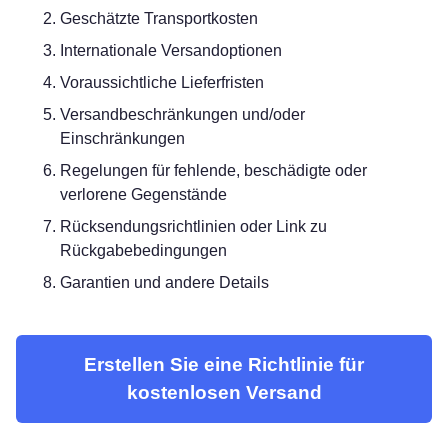
Geschätzte Transportkosten
Internationale Versandoptionen
Voraussichtliche Lieferfristen
Versandbeschränkungen und/oder
Einschränkungen
Regelungen für fehlende, beschädigte oder
verlorene Gegenstände
Rücksendungsrichtlinien oder Link zu
Rückgabebedingungen
Garantien und andere Details
Erstellen Sie eine Richtlinie für
kostenlosen Versand