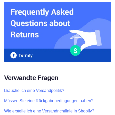
Verwandte Fragen
Brauche ich eine Versandpolitik?
Müssen Sie eine Rückgabebedingungen haben?
Wie erstelle ich eine Versandrichtlinie in Shopify?