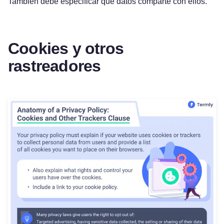
También debe especificar qué datos comparte con ellos.
Cookies y otros
rastreadores