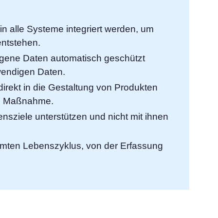
n alle Systeme integriert werden, um
entstehen.
ogene Daten automatisch geschützt
wendigen Daten.
direkt in die Gestaltung von Produkten
he Maßnahme.
nsziele unterstützen und nicht mit ihnen
amten Lebenszyklus, von der Erfassung