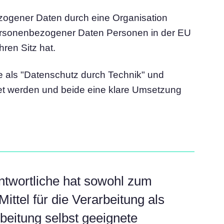
ezogener Daten durch eine Organisation
personenbezogener Daten Personen in der EU
hren Sitz hat.
e als "Datenschutz durch Technik" und
et werden und beide eine klare Umsetzung
antwortliche hat sowohl zum
ittel für die Verarbeitung als
beitung selbst geeignete