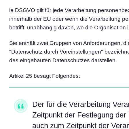
ie DSGVO gilt für jede Verarbeitung personenb
innerhalb der EU oder wenn die Verarbeitung 
betrifft, unabhängig davon, wo die Organisation i
Sie enthält zwei Gruppen von Anforderungen, di
"Datenschutz durch Voreinstellungen" bezeichn
des eingebauten Datenschutzes darstellen.
Artikel 25 besagt Folgendes:
Der für die Verarbeitung Ver
Zeitpunkt der Festlegung der M
auch zum Zeitpunkt der Verar