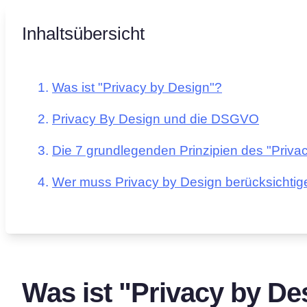
Inhaltsübersicht
Was ist "Privacy by Design"?
Privacy By Design und die DSGVO
Die 7 grundlegenden Prinzipien des "Priva
Wer muss Privacy by Design berücksichti
Was ist "Privacy by De