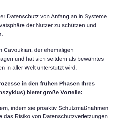
 der Datenschutz von Anfang an in Systeme
rivatsphäre der Nutzer zu schützen und
n.
nn Cavoukian, der ehemaligen
lagen und hat sich seitdem als bewährtes
 in aller Welt unterstützt wird.
ozesse in den frühen Phasen Ihres
zyklus) bietet große Vorteile:
dern, indem sie proaktiv Schutzmaßnahmen
ie das Risiko von Datenschutzverletzungen