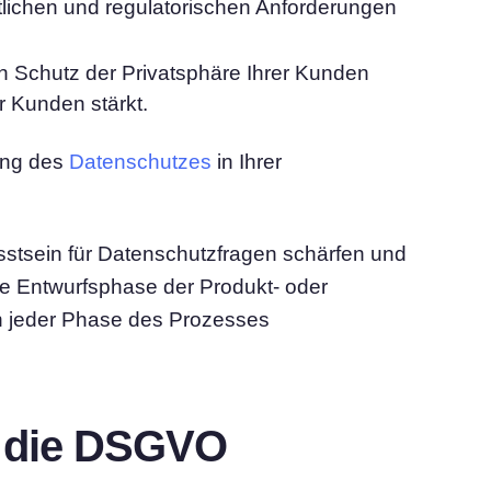
tlichen und regulatorischen Anforderungen
en Schutz der Privatsphäre Ihrer Kunden
 Kunden stärkt.
ung des
Datenschutzes
in Ihrer
sstsein für Datenschutzfragen schärfen und
ie Entwurfsphase der Produkt- oder
in jeder Phase des Prozesses
d die DSGVO