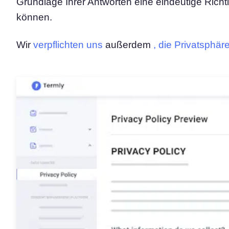
Grundlage Ihrer Antworten eine eindeutige Richtli
können.
Wir
verpflichten uns
außerdem
, die Privatsphä