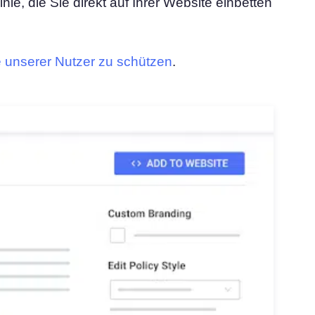
nie, die Sie direkt auf Ihrer Website einbetten
re unserer Nutzer zu schützen
.