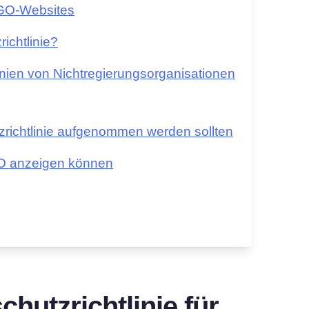
 NGO-Websites
ichtlinie?
linien von Nichtregierungsorganisationen
zrichtlinie aufgenommen werden sollten
NGO anzeigen können
chutzrichtlinie für