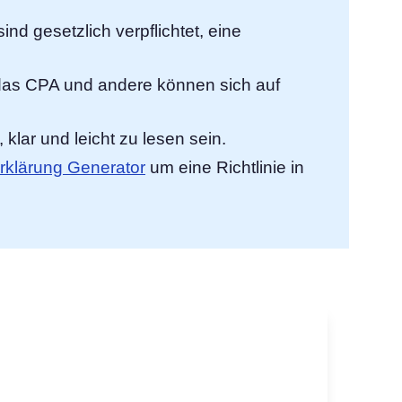
nd gesetzlich verpflichtet, eine
as CPA und andere können sich auf
 klar und leicht zu lesen sein.
rklärung Generator
um eine Richtlinie in