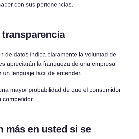
 hacer con sus pertenencias.
 transparencia
ón de datos indica claramente la voluntad de
es apreciarán la franqueza de una empresa
 un lenguaje fácil de entender.
una mayor probabilidad de que el consumidor
n competidor.
n más en usted si se