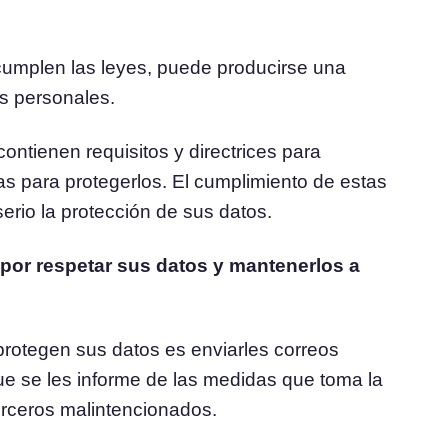
 cumplen las leyes, puede producirse una
os personales.
ontienen requisitos y directrices para
s para protegerlos. El cumplimiento de estas
erio la protección de sus datos.
por respetar sus datos y mantenerlos a
rotegen sus datos es enviarles correos
que se les informe de las medidas que toma la
rceros malintencionados.