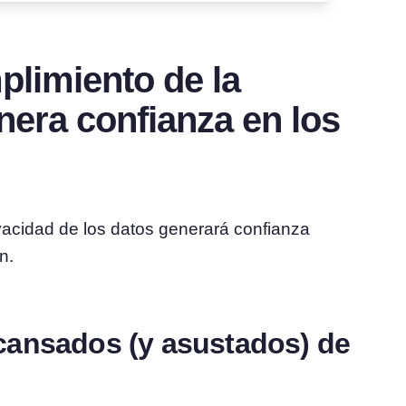
plimiento de la
nera confianza en los
ivacidad de los datos generará confianza
n.
cansados (y asustados) de