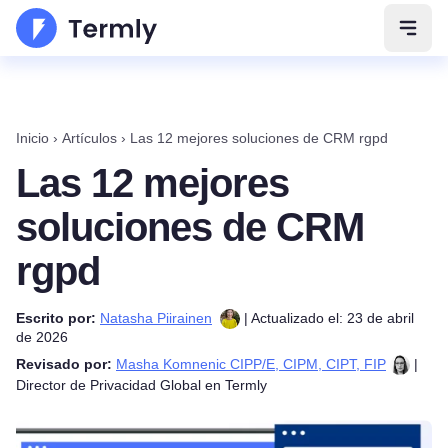
Abrir
Inicio
›
Artículos
›
Las 12 mejores soluciones de CRM rgpd
Las 12 mejores
soluciones de CRM
rgpd
Escrito por:
Natasha Piirainen
| Actualizado el: 23 de abril
de 2026
Revisado por:
Masha Komnenic CIPP/E, CIPM, CIPT, FIP
|
Director de Privacidad Global en Termly