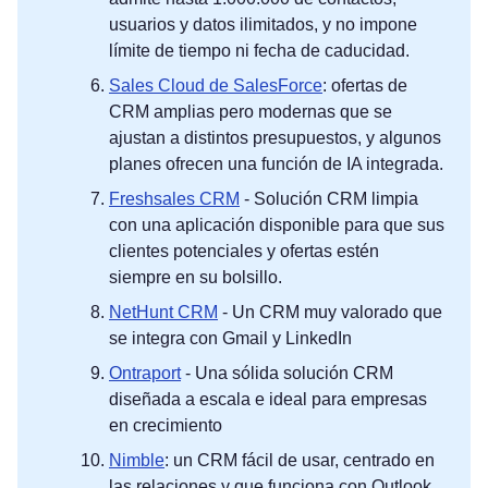
usuarios y datos ilimitados, y no impone
límite de tiempo ni fecha de caducidad.
Sales Cloud de SalesForce
: ofertas de
CRM amplias pero modernas que se
ajustan a distintos presupuestos, y algunos
planes ofrecen una función de IA integrada.
Freshsales CRM
- Solución CRM limpia
con una aplicación disponible para que sus
clientes potenciales y ofertas estén
siempre en su bolsillo.
NetHunt CRM
- Un CRM muy valorado que
se integra con Gmail y LinkedIn
Ontraport
- Una sólida solución CRM
diseñada a escala e ideal para empresas
en crecimiento
Nimble
: un CRM fácil de usar, centrado en
las relaciones y que funciona con Outlook