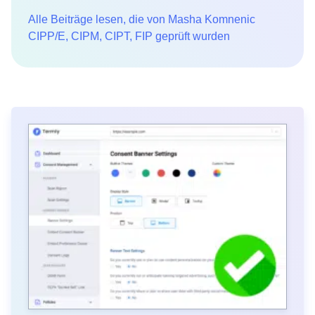
Alle Beiträge lesen, die von Masha Komnenic
CIPP/E, CIPM, CIPT, FIP geprüft wurden