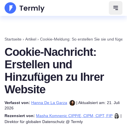
Navig
Startseite
›
Artikel
›
Cookie-Meldung: So erstellen Sie sie und fügen 
Cookie-Nachricht:
Erstellen und
Hinzufügen zu Ihrer
Website
Verfasst von:
Hanna De La Garza
| Aktualisiert am: 21. Juli
2026
Rezensiert von:
Masha Komnenic CIPP/E, CIPM, CIPT, FIP
|
Direktor für globalen Datenschutz @ Termly