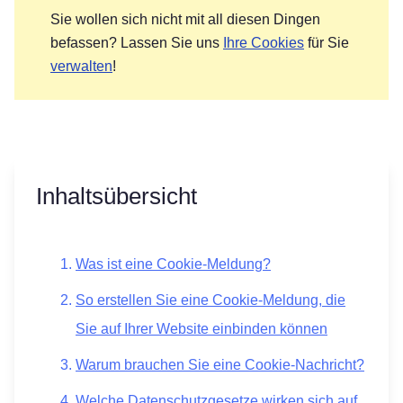
Sie wollen sich nicht mit all diesen Dingen
befassen? Lassen Sie uns
Ihre Cookies
für Sie
verwalten
!
Inhaltsübersicht
Was ist eine Cookie-Meldung?
So erstellen Sie eine Cookie-Meldung, die
Sie auf Ihrer Website einbinden können
Warum brauchen Sie eine Cookie-Nachricht?
Welche Datenschutzgesetze wirken sich auf