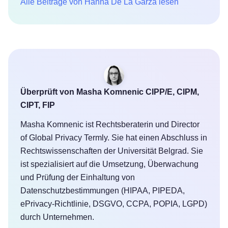
Alle Beiträge von Hanna De La Garza lesen
Überprüft von Masha Komnenic CIPP/E, CIPM,
CIPT, FIP
Masha Komnenic ist Rechtsberaterin und Director
of Global Privacy Termly. Sie hat einen Abschluss in
Rechtswissenschaften der Universität Belgrad. Sie
ist spezialisiert auf die Umsetzung, Überwachung
und Prüfung der Einhaltung von
Datenschutzbestimmungen (HIPAA, PIPEDA,
ePrivacy-Richtlinie, DSGVO, CCPA, POPIA, LGPD)
durch Unternehmen.