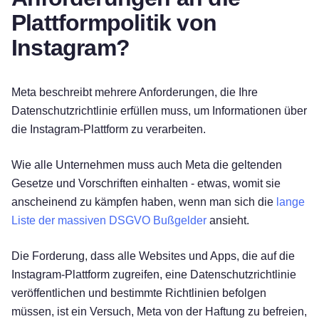
Plattformpolitik von
Instagram?
Meta beschreibt mehrere Anforderungen, die Ihre
Datenschutzrichtlinie erfüllen muss, um Informationen über
die Instagram-Plattform zu verarbeiten.
Wie alle Unternehmen muss auch Meta die geltenden
Gesetze und Vorschriften einhalten - etwas, womit sie
anscheinend zu kämpfen haben, wenn man sich die
lange
Liste der massiven DSGVO Bußgelder
ansieht.
Die Forderung, dass alle Websites und Apps, die auf die
Instagram-Plattform zugreifen, eine Datenschutzrichtlinie
veröffentlichen und bestimmte Richtlinien befolgen
müssen, ist ein Versuch, Meta von der Haftung zu befreien,