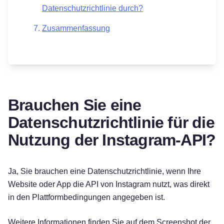
Datenschutzrichtlinie durch?
Zusammenfassung
Brauchen Sie eine
Datenschutzrichtlinie für die
Nutzung der Instagram-API?
Ja, Sie brauchen eine Datenschutzrichtlinie, wenn Ihre
Website oder App die API von Instagram nutzt, was direkt
in den Plattformbedingungen angegeben ist.
Weitere Informationen finden Sie auf dem Screenshot der