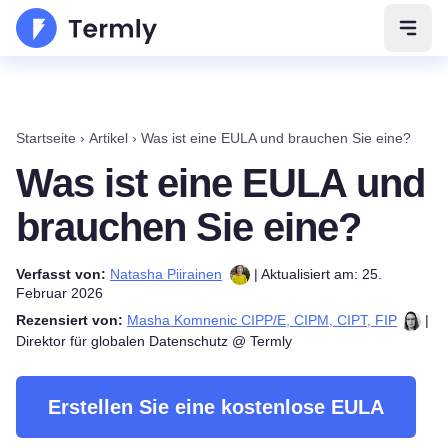
Navig
Startseite
›
Artikel
›
Was ist eine EULA und brauchen Sie eine?
Was ist eine EULA und
brauchen Sie eine?
Verfasst von:
Natasha Piirainen
| Aktualisiert am: 25.
Februar 2026
Rezensiert von:
Masha Komnenic CIPP/E, CIPM, CIPT, FIP
|
Direktor für globalen Datenschutz @ Termly
Erstellen Sie eine kostenlose EULA