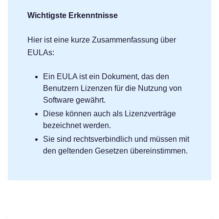
Wichtigste Erkenntnisse
Hier ist eine kurze Zusammenfassung über
EULAs:
Ein EULA ist ein Dokument, das den
Benutzern Lizenzen für die Nutzung von
Software gewährt.
Diese können auch als Lizenzverträge
bezeichnet werden.
Sie sind rechtsverbindlich und müssen mit
den geltenden Gesetzen übereinstimmen.