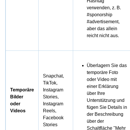
Hashtag
verwenden, z. B.
#sponorship
#advertisement,
aber das allein
reicht nicht aus.
Überlagern Sie das
temporäre Foto
Snapchat,
oder Video mit
TikTok,
einer Erklärung
Temporäre
Instagram
über Ihre
Bilder
Stories,
Unterstützung und
oder
Instagram
fügen Sie Details in
Videos
Reels,
der Beschreibung
Facebook
über der
Stories
Schaltfläche "Mehr