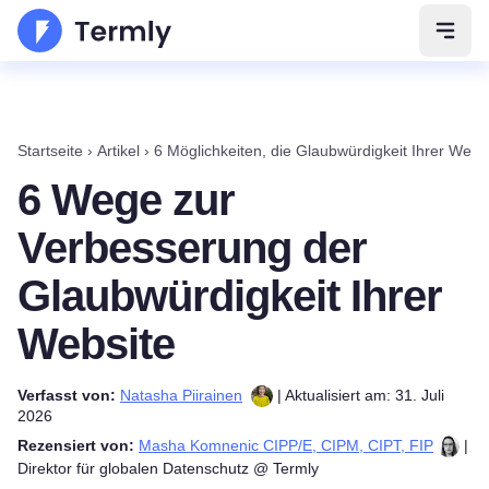
Navig
Startseite
›
Artikel
›
6 Möglichkeiten, die Glaubwürdigkeit Ihrer Webs
6 Wege zur
Verbesserung der
Glaubwürdigkeit Ihrer
Website
Verfasst von:
Natasha Piirainen
| Aktualisiert am: 31. Juli
2026
Rezensiert von:
Masha Komnenic CIPP/E, CIPM, CIPT, FIP
|
Direktor für globalen Datenschutz @ Termly