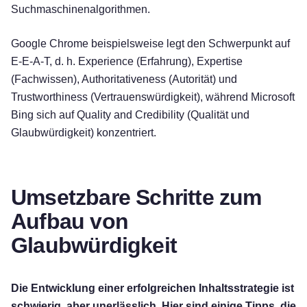
Suchmaschinenalgorithmen.
Google Chrome beispielsweise legt den Schwerpunkt auf
E-E-A-T, d. h. Experience (Erfahrung), Expertise
(Fachwissen), Authoritativeness (Autorität) und
Trustworthiness (Vertrauenswürdigkeit), während Microsoft
Bing sich auf Quality and Credibility (Qualität und
Glaubwürdigkeit) konzentriert.
Umsetzbare Schritte zum
Aufbau von
Glaubwürdigkeit
Die Entwicklung einer erfolgreichen Inhaltsstrategie ist
schwierig, aber unerlässlich. Hier sind einige Tipps, die