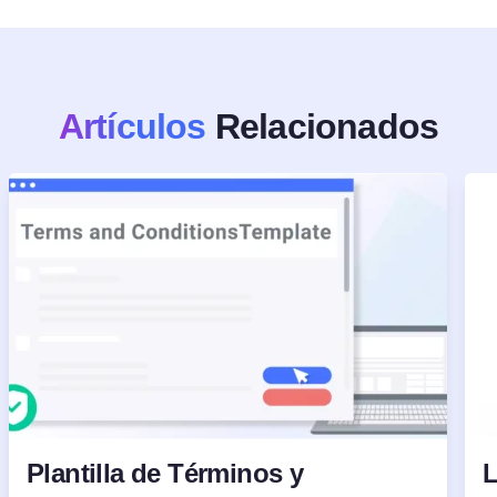
Artículos
Relacionados
Plantilla de Términos y
L